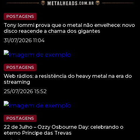
POSTAGENS
Tony Iommi prova que o metal não envelhece: novo
disco reacende a chama dos gigantes
31/07/2026 11:04
POSTAGENS
Web rádios: a resistência do heavy metal na era do
streaming
25/07/2026 15:52
POSTAGENS
22 de Julho – Ozzy Osbourne Day: celebrando o
eterno Príncipe das Trevas