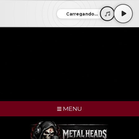
Carregando...
MENU