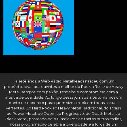
Há sete anos, a Web Rádio Metalheads nasceu com um
propósito: levar aos ouvintes o melhor do Rock n Roll e do Heavy
Metal, sempre com paixão, respeito e compromisso com a
música de qualidade. Ao longo dessa jornada, nos tornamos um
ponto de encontro para quem vive o rock em todas as suas
vertentes. Do Hard Rock ao Heavy Metal Tradicional, do Thrash
ao Power Metal, do Doom ao Progressivo, do Death Metal ao
Black Metal, passando pelo Classic Rock e tantos outros estilos,
nossa programação celebra a diversidade e a força de um