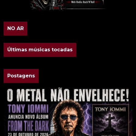
NO AR
Últimas músicas tocadas
Postagens