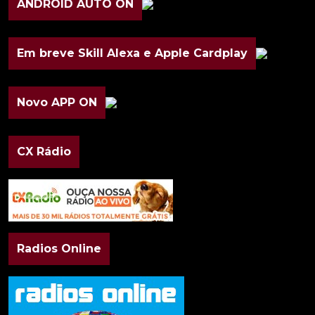
ANDROID AUTO ON
Em breve Skill Alexa e Apple Cardplay
Novo APP ON
CX Rádio
Radios Online