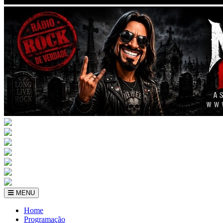
MENU
Home
Programação