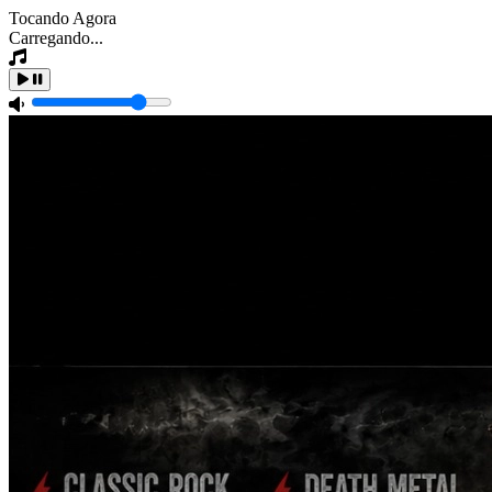
Tocando Agora
Carregando...