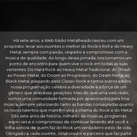
Há sete anos, a Web Rádio Metalheads nasceu com um
propósito: levar aos ouvintes o melhor do Rock n Roll e do Heavy
Metal, sempre com paixão, respeito e compromisso com a
música de qualidade. Ao longo dessa jornada, nos tornamos um
ponto de encontro para quem vive o rock em todas as suas
vertentes. Do Hard Rock ao Heavy Metal Tradicional, do Thrash
ao Power Metal, do Doom ao Progressivo, do Death Metal ao
Black Metal, passando pelo Classic Rock e tantos outros estilos,
nossa programação celebra a diversidade e a força de um
gênero que atravessa gerações. Mais do que uma web rádio,
somos uma comunidade formada por apaixonados pela boa
música, sempre valorizando tanto as bandas consagradas quanto
os novos talentos que mantêm viva a chama do Rock e do Metal.
São sete anos de história, milhares de músicas, programas
especiais e o compromisso de continuar levando até você a
trilha sonora de quem faz do Rock um verdadeiro estilo de vida.
Obrigado a cada ouvinte, colaborador e parceiro que faz parte