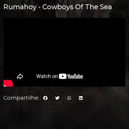
Rumahoy - Cowboys Of The Sea
Compartilhe: