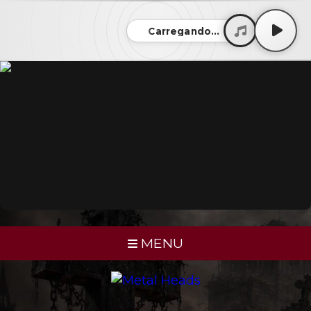
Carregando...
MENU