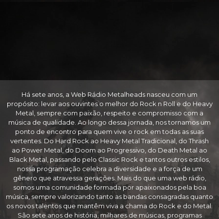
Há sete anos, a Web Rádio Metalheads nasceu com um
propósito: levar aos ouvintes o melhor do Rock n Roll e do Heavy
Metal, sempre com paixão, respeito e compromisso com a
música de qualidade. Ao longo dessa jornada, nos tornamos um
ponto de encontro para quem vive o rock em todas as suas
vertentes. Do Hard Rock ao Heavy Metal Tradicional, do Thrash
ao Power Metal, do Doom ao Progressivo, do Death Metal ao
Black Metal, passando pelo Classic Rock e tantos outros estilos,
nossa programação celebra a diversidade e a força de um
gênero que atravessa gerações. Mais do que uma web rádio,
somos uma comunidade formada por apaixonados pela boa
música, sempre valorizando tanto as bandas consagradas quanto
os novos talentos que mantêm viva a chama do Rock e do Metal.
São sete anos de história, milhares de músicas, programas