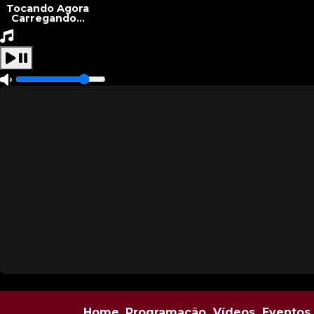
Tocando Agora
Carregando...
Home
Programação
Vídeos
Eventos