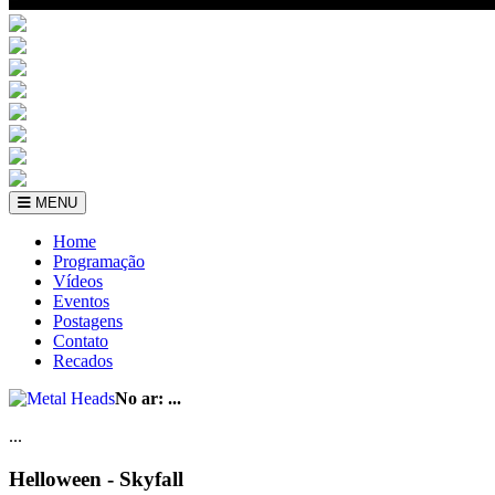
MENU
Home
Programação
Vídeos
Eventos
Postagens
Contato
Recados
No ar:
...
...
Helloween - Skyfall