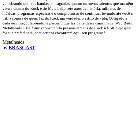
valorizando tanto as bandas consagradas quanto os novos talentos que mantêm
viva a chama do Rock e do Metal. São sete anos de história, milhares de
músicas, programas especiais e o compromisso de continuar levando até você a
trilha sonora de quem faz do Rock um verdadeiro estilo de vida. Obrigado a
cada ouvinte, colaborador e parceiro que faz parte dessa caminhada. Web Rádio
Metalheads – Há 7 anos conectando pessoas através do Rock n Roll. Seja qual
for sua preferência, com certeza encontrará aqui seu programa!
Metalheads
by
BRASCAST