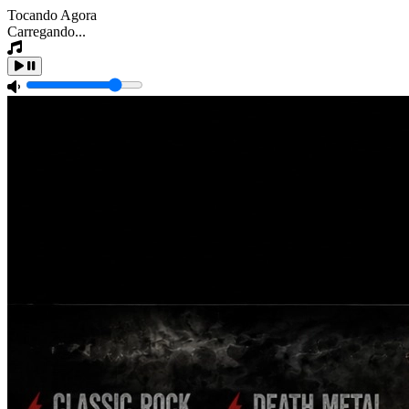
Tocando Agora
Carregando...