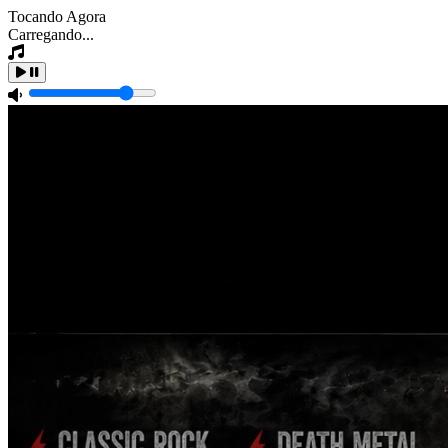
Tocando Agora
Carregando...