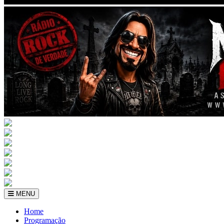
MENU
Home
Programação