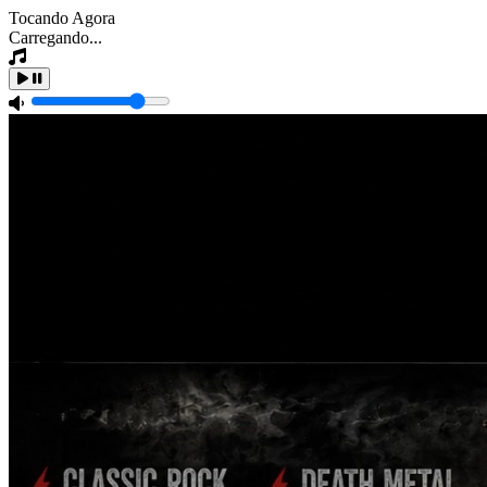
Tocando Agora
Carregando...