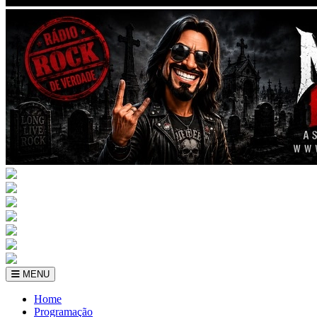
MENU
Home
Programação