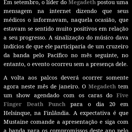
Em setembro, o líder do
Megadeth
postou uma
mensagem na internet dizendo que seus
médicos o informavam, naquela ocasião, que
estavam se sentido muito positivos em relação
a seu progresso. A sinalização do músico dava
indícios de que ele participaria de um cruzeiro
da banda pelo Pacífico no mês seguinte, no
entanto, o evento ocorreu sem a presença dele.
A volta aos palcos deverá ocorrer somente
agora neste mês de janeiro. O
Megadeth
tem
um show agendado com os caras do
Five
Finger Death Punch
para o dia 20 em
Helsinque, na Finlândia. A expectativa é que
Mustaine comande a apresentação e siga com
a banda para os compromissos deste ano pelo