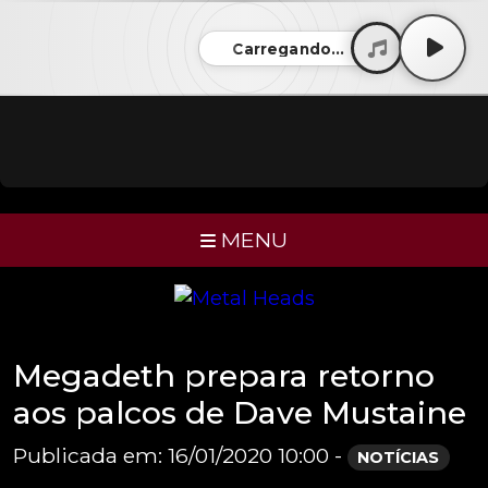
Carregando...
MENU
Megadeth prepara retorno
aos palcos de Dave Mustaine
Publicada em: 16/01/2020 10:00 -
NOTÍCIAS