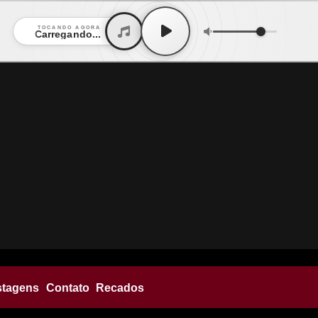
TOCANDO AGORA
Carregando...
stagens
Contato
Recados