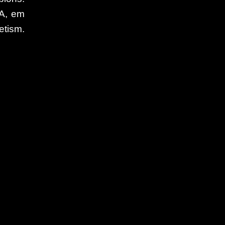
A, em
etism.