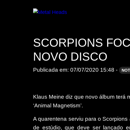
SCORPIONS FOCA
NOVO DISCO
Publicada em: 07/07/2020 15:48 -
NOT
Klaus Meine diz que novo álbum terá mat
‘Animal Magnetism’.
A quarentena serviu para o Scorpions
de estúdio, que deve ser lançado 