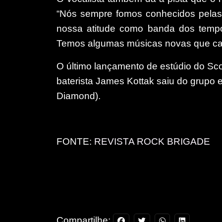
“Nós sempre fomos conhecidos pela
nossa atitude como banda dos tempo
Temos algumas músicas novas que cap
O último lançamento de estúdio do Sco
baterista James Kottak saiu do grupo e
Diamond).
FONTE:
REVISTA ROCK BRIGADE
Compartilhe: