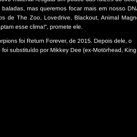
s baladas, mas queremos focar mais em nosso DN
s de The Zoo, Lovedrive, Blackout, Animal Magn
tam esse clima!”, promete ele.
rpions foi Return Forever, de 2015. Depois dele, o
 foi substituído por Mikkey Dee (ex-Motörhead, King