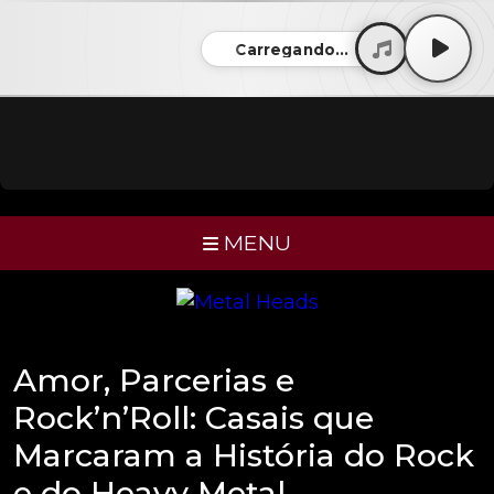
Carregando...
MENU
Amor, Parcerias e
Rock’n’Roll: Casais que
Marcaram a História do Rock
e do Heavy Metal