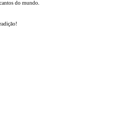
 cantos do mundo.
radição!