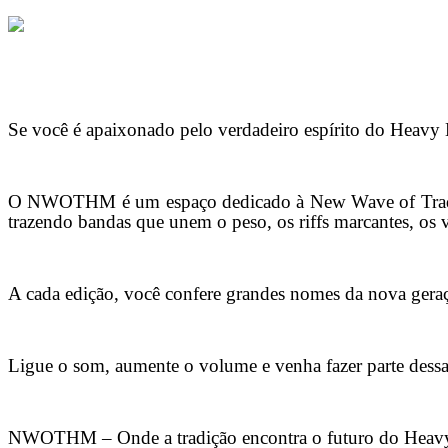
Se você é apaixonado pelo verdadeiro espírito do Heavy M
O NWOTHM é um espaço dedicado à New Wave of Traditio
trazendo bandas que unem o peso, os riffs marcantes, os
A cada edição, você confere grandes nomes da nova gera
Ligue o som, aumente o volume e venha fazer parte dessa
NWOTHM – Onde a tradição encontra o futuro do Heavy