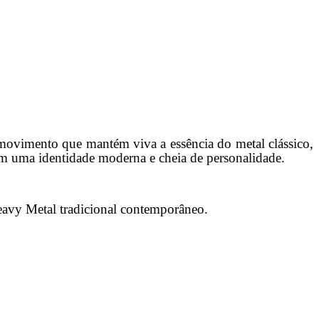
vimento que mantém viva a essência do metal clássico,
om uma identidade moderna e cheia de personalidade.
eavy Metal tradicional contemporâneo.