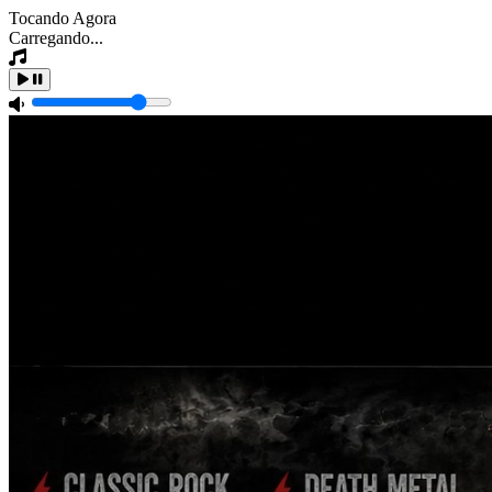
Tocando Agora
Carregando...