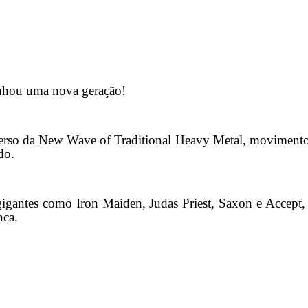
anhou uma nova geração!
da New Wave of Traditional Heavy Metal, movimento que 
do.
gigantes como Iron Maiden, Judas Priest, Saxon e Accep
nca.