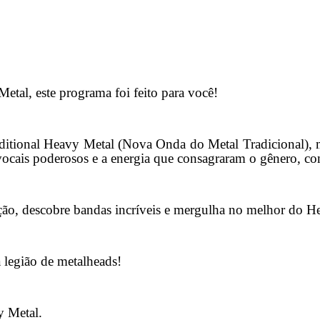
etal, este programa foi feito para você!
nal Heavy Metal (Nova Onda do Metal Tradicional), mo
 vocais poderosos e a energia que consagraram o gênero, c
ção, descobre bandas incríveis e mergulha no melhor do H
 legião de metalheads!
 Metal.