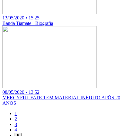
13/05/2020 • 15:25
Banda Tiamate - Biografia
08/05/2020 • 13:52
MERCYFUL FATE TEM MATERIAL INÉDITO APÓS 20
ANOS
1
2
3
4
5