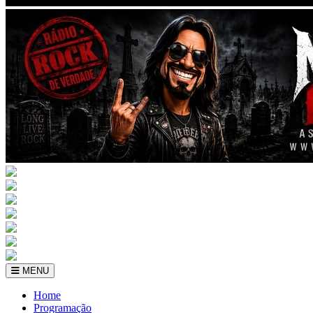
MENU
Home
Programação