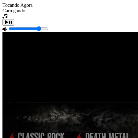
Tocando Agora
Carregando...